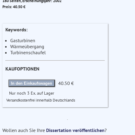
160 Seiten, Erscheinungsjahr: 2002
Preis: 40.50 €
Keywords:
Gasturbinen
Wärmeübergang
Turbinenschaufel
KAUFOPTIONEN
40.50 €
In den Einkaufswagen
Nur noch 3 Ex. auf Lager
Versandkostenfrei innerhalb Deutschlands
Wollen auch Sie Ihre
Dissertation veröffentlichen
?