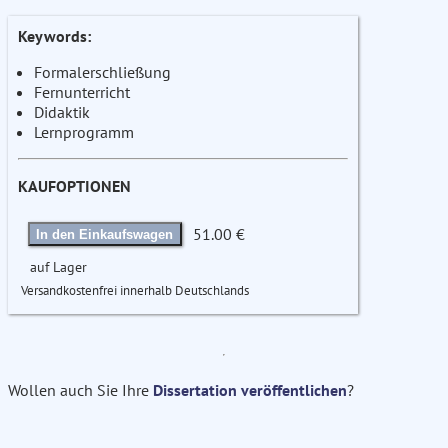
Keywords:
Formalerschließung
Fernunterricht
Didaktik
Lernprogramm
KAUFOPTIONEN
51.00 €
In den Einkaufswagen
auf Lager
Versandkostenfrei innerhalb Deutschlands
Wollen auch Sie Ihre
Dissertation veröffentlichen
?