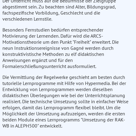
Der Unterricht muss auf die Bedürfnisse der Zielgruppe
abgestimmt sein. Zu beachten sind Alter, Bildungsgrad,
fachspezifische Vorbildung, Geschlecht und die
verschiedenen Lernstile.
Besonders Fernstudien bedürfen entsprechender
Motivierung der Lernenden. Dafür wird die ARCS-
Motivationstheorie um den Punkt "Freiheit" erweitert. Die
neun Instruktionsereignisse von Gagné werden durch
konstruktivistische Methoden zu elf didaktischen
Anweisungen ergänzt und für den
Formalerschließungsunterricht ausformuliert.
Die Vermittlung der Regelwerke geschieht am besten durch
tutorielle Lernprogramme mit Hilfe von Hypermedia. Bei der
Entwicklung von Lernprogrammen werden dieselben
didaktischen Überlegungen wie bei der Unterrichtsplanung
realisiert. Die technische Umsetzung sollte in einfacher Weise
erfolgen, damit das Lernprogramm flexibel bleibt. Um die
Möglichkeit der Umsetzung aufzuzeigen, werden die ersten
beiden Module eines Lernprogramms "Umsetzung der RAK-
WB in ALEPH500" entwickelt.