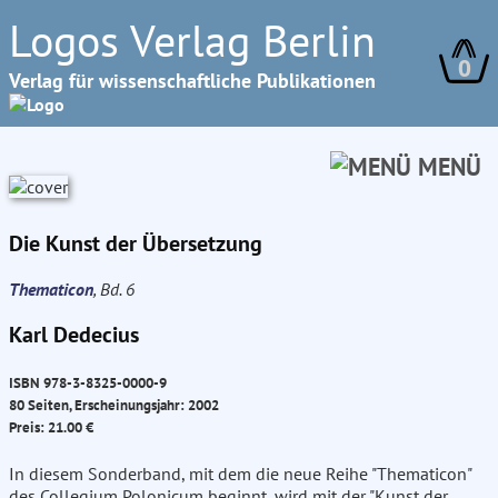
Logos Verlag Berlin
0
Verlag für wissenschaftliche Publikationen
MENÜ
Die Kunst der Übersetzung
Thematicon
, Bd. 6
Karl Dedecius
ISBN 978-3-8325-0000-9
80 Seiten, Erscheinungsjahr: 2002
Preis: 21.00 €
In diesem Sonderband, mit dem die neue Reihe "Thematicon"
des Collegium Polonicum beginnt, wird mit der "Kunst der