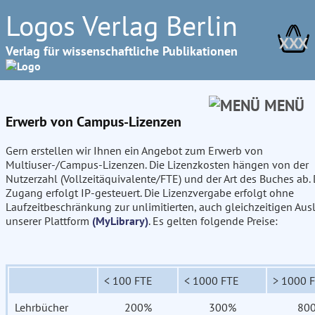
Logos Verlag Berlin
XXX
Verlag für wissenschaftliche Publikationen
MENÜ
Erwerb von Campus-Lizenzen
Gern erstellen wir Ihnen ein Angebot zum Erwerb von
Multiuser-/Campus-Lizenzen. Die Lizenzkosten hängen von der
Nutzerzahl (Vollzeitäquivalente/FTE) und der Art des Buches ab. 
Zugang erfolgt IP-gesteuert. Die Lizenzvergabe erfolgt ohne
Laufzeitbeschränkung zur unlimitierten, auch gleichzeitigen Aus
unserer Plattform
(MyLibrary)
. Es gelten folgende Preise:
< 100 FTE
< 1000 FTE
> 1000 
Lehrbücher
200%
300%
80