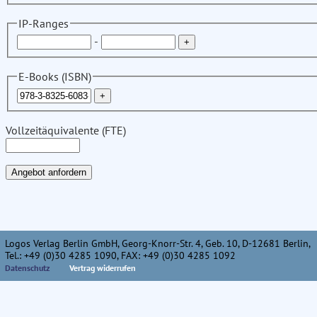
IP-Ranges
-
E-Books (ISBN)
Vollzeitäquivalente (FTE)
Logos Verlag Berlin GmbH, Georg-Knorr-Str. 4, Geb. 10, D-12681 Berlin,
Tel.: +49 (0)30 4285 1090, FAX: +49 (0)30 4285 1092
Datenschutz
Vertrag widerrufen