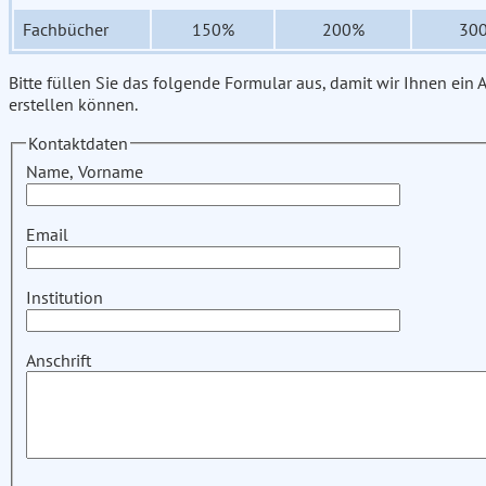
Fachbücher
150%
200%
30
Bitte füllen Sie das folgende Formular aus, damit wir Ihnen ein
erstellen können.
Kontaktdaten
Name, Vorname
Email
Institution
Anschrift