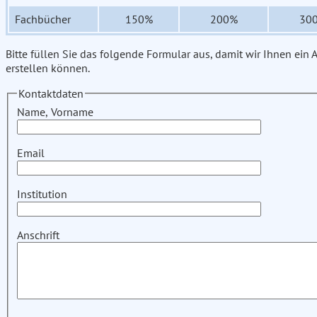
Fachbücher
150%
200%
30
Bitte füllen Sie das folgende Formular aus, damit wir Ihnen ein
erstellen können.
Kontaktdaten
Name, Vorname
Email
Institution
Anschrift