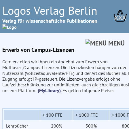
Logos Verlag Berlin
XXX
Verlag für wissenschaftliche Publikationen
MENÜ
Erwerb von Campus-Lizenzen
Gern erstellen wir Ihnen ein Angebot zum Erwerb von
Multiuser-/Campus-Lizenzen. Die Lizenzkosten hängen von der
Nutzerzahl (Vollzeitäquivalente/FTE) und der Art des Buches ab. 
Zugang erfolgt IP-gesteuert. Die Lizenzvergabe erfolgt ohne
Laufzeitbeschränkung zur unlimitierten, auch gleichzeitigen Aus
unserer Plattform
(MyLibrary)
. Es gelten folgende Preise:
< 100 FTE
< 1000 FTE
> 1000 
Lehrbücher
200%
300%
80