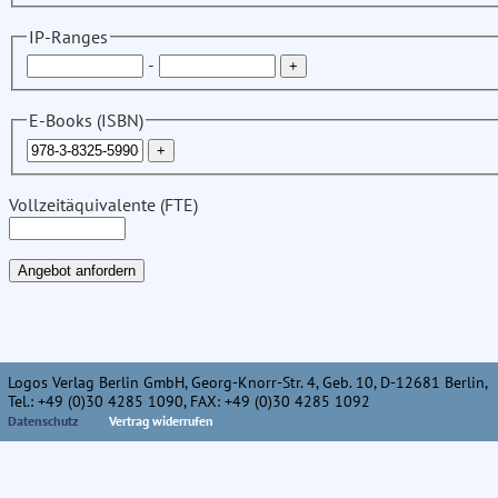
IP-Ranges
-
E-Books (ISBN)
Vollzeitäquivalente (FTE)
Logos Verlag Berlin GmbH, Georg-Knorr-Str. 4, Geb. 10, D-12681 Berlin,
Tel.: +49 (0)30 4285 1090, FAX: +49 (0)30 4285 1092
Datenschutz
Vertrag widerrufen