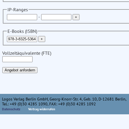
IP-Ranges
-
E-Books (ISBN)
Vollzeitäquivalente (FTE)
Logos Verlag Berlin GmbH, Georg-Knorr-Str. 4, Geb. 10, D-12681 Berlin,
Tel.: +49 (0)30 4285 1090, FAX: +49 (0)30 4285 1092
Datenschutz
Vertrag widerrufen