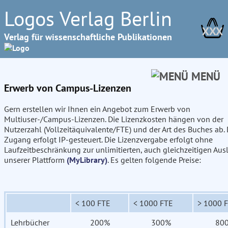
Logos Verlag Berlin
XXX
Verlag für wissenschaftliche Publikationen
MENÜ
Erwerb von Campus-Lizenzen
Gern erstellen wir Ihnen ein Angebot zum Erwerb von
Multiuser-/Campus-Lizenzen. Die Lizenzkosten hängen von der
Nutzerzahl (Vollzeitäquivalente/FTE) und der Art des Buches ab. 
Zugang erfolgt IP-gesteuert. Die Lizenzvergabe erfolgt ohne
Laufzeitbeschränkung zur unlimitierten, auch gleichzeitigen Aus
unserer Plattform
(MyLibrary)
. Es gelten folgende Preise:
< 100 FTE
< 1000 FTE
> 1000 
Lehrbücher
200%
300%
80