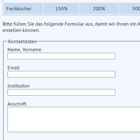
Fachbücher
150%
200%
30
Bitte füllen Sie das folgende Formular aus, damit wir Ihnen ein
erstellen können.
Kontaktdaten
Name, Vorname
Email
Institution
Anschrift