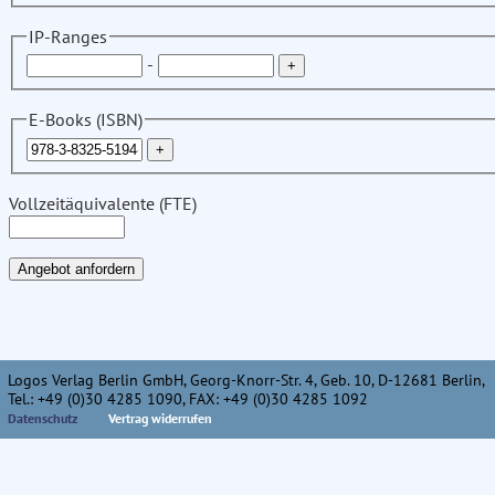
IP-Ranges
-
E-Books (ISBN)
Vollzeitäquivalente (FTE)
Logos Verlag Berlin GmbH, Georg-Knorr-Str. 4, Geb. 10, D-12681 Berlin,
Tel.: +49 (0)30 4285 1090, FAX: +49 (0)30 4285 1092
Datenschutz
Vertrag widerrufen