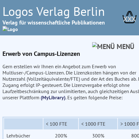
Logos Verlag Berlin
XXX
Verlag für wissenschaftliche Publikationen
MENÜ
Erwerb von Campus-Lizenzen
Gern erstellen wir Ihnen ein Angebot zum Erwerb von
Multiuser-/Campus-Lizenzen. Die Lizenzkosten hängen von der
Nutzerzahl (Vollzeitäquivalente/FTE) und der Art des Buches ab. 
Zugang erfolgt IP-gesteuert. Die Lizenzvergabe erfolgt ohne
Laufzeitbeschränkung zur unlimitierten, auch gleichzeitigen Aus
unserer Plattform
(MyLibrary)
. Es gelten folgende Preise:
< 100 FTE
< 1000 FTE
> 1000 
Lehrbücher
200%
300%
80