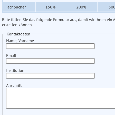
Fachbücher
150%
200%
30
Bitte füllen Sie das folgende Formular aus, damit wir Ihnen ein
erstellen können.
Kontaktdaten
Name, Vorname
Email
Institution
Anschrift