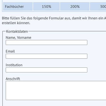
Fachbücher
150%
200%
30
Bitte füllen Sie das folgende Formular aus, damit wir Ihnen ein
erstellen können.
Kontaktdaten
Name, Vorname
Email
Institution
Anschrift