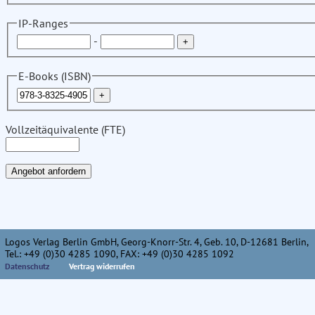
IP-Ranges
-
E-Books (ISBN)
Vollzeitäquivalente (FTE)
Logos Verlag Berlin GmbH, Georg-Knorr-Str. 4, Geb. 10, D-12681 Berlin,
Tel.: +49 (0)30 4285 1090, FAX: +49 (0)30 4285 1092
Datenschutz
Vertrag widerrufen