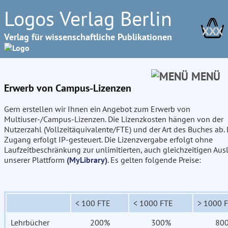
Logos Verlag Berlin
XXX
Verlag für wissenschaftliche Publikationen
MENÜ
Erwerb von Campus-Lizenzen
Gern erstellen wir Ihnen ein Angebot zum Erwerb von
Multiuser-/Campus-Lizenzen. Die Lizenzkosten hängen von der
Nutzerzahl (Vollzeitäquivalente/FTE) und der Art des Buches ab. 
Zugang erfolgt IP-gesteuert. Die Lizenzvergabe erfolgt ohne
Laufzeitbeschränkung zur unlimitierten, auch gleichzeitigen Aus
unserer Plattform
(MyLibrary)
. Es gelten folgende Preise:
< 100 FTE
< 1000 FTE
> 1000 
Lehrbücher
200%
300%
80