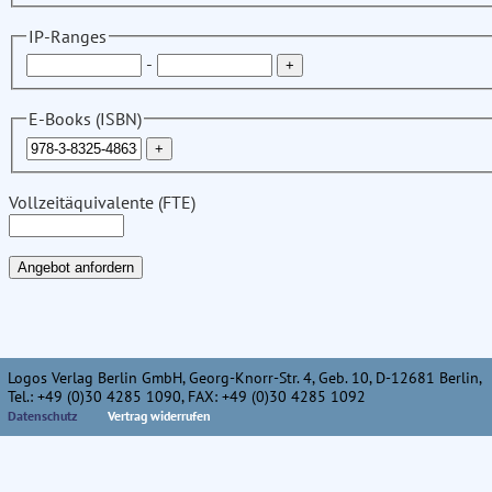
IP-Ranges
-
E-Books (ISBN)
Vollzeitäquivalente (FTE)
Logos Verlag Berlin GmbH, Georg-Knorr-Str. 4, Geb. 10, D-12681 Berlin,
Tel.: +49 (0)30 4285 1090, FAX: +49 (0)30 4285 1092
Datenschutz
Vertrag widerrufen