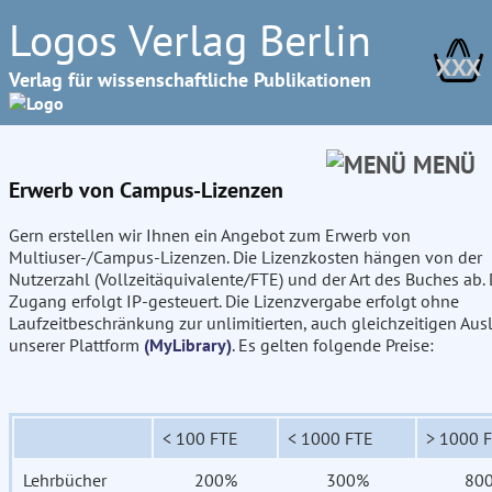
Logos Verlag Berlin
XXX
Verlag für wissenschaftliche Publikationen
MENÜ
Erwerb von Campus-Lizenzen
Gern erstellen wir Ihnen ein Angebot zum Erwerb von
Multiuser-/Campus-Lizenzen. Die Lizenzkosten hängen von der
Nutzerzahl (Vollzeitäquivalente/FTE) und der Art des Buches ab. 
Zugang erfolgt IP-gesteuert. Die Lizenzvergabe erfolgt ohne
Laufzeitbeschränkung zur unlimitierten, auch gleichzeitigen Aus
unserer Plattform
(MyLibrary)
. Es gelten folgende Preise:
< 100 FTE
< 1000 FTE
> 1000 
Lehrbücher
200%
300%
80