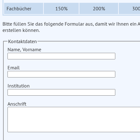
Fachbücher
150%
200%
30
Bitte füllen Sie das folgende Formular aus, damit wir Ihnen ein
erstellen können.
Kontaktdaten
Name, Vorname
Email
Institution
Anschrift