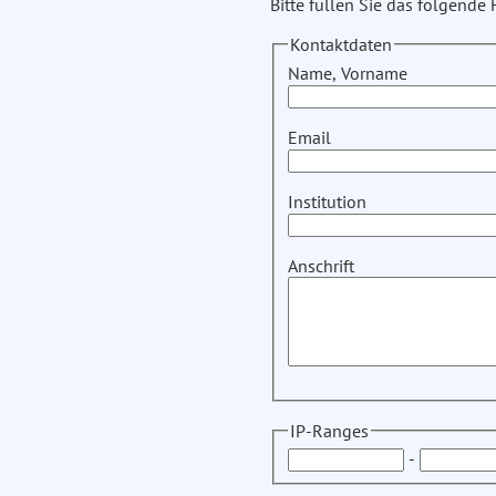
Bitte füllen Sie das folgende
Kontaktdaten
Name, Vorname
Email
Institution
Anschrift
IP-Ranges
-