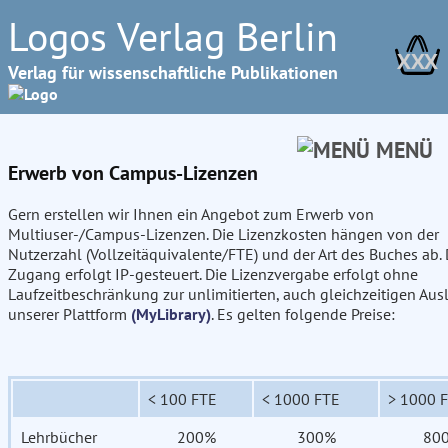
Logos Verlag Berlin
XXX
Verlag für wissenschaftliche Publikationen
MENÜ
Erwerb von Campus-Lizenzen
Gern erstellen wir Ihnen ein Angebot zum Erwerb von
Multiuser-/Campus-Lizenzen. Die Lizenzkosten hängen von der
Nutzerzahl (Vollzeitäquivalente/FTE) und der Art des Buches ab. 
Zugang erfolgt IP-gesteuert. Die Lizenzvergabe erfolgt ohne
Laufzeitbeschränkung zur unlimitierten, auch gleichzeitigen Aus
unserer Plattform
(MyLibrary)
. Es gelten folgende Preise:
< 100 FTE
< 1000 FTE
> 1000 
Lehrbücher
200%
300%
80