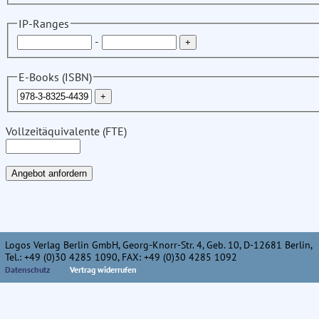
IP-Ranges
-
E-Books (ISBN)
Vollzeitäquivalente (FTE)
Logos Verlag Berlin GmbH, Georg-Knorr-Str. 4, Geb. 10, D-12681 Berlin,
Tel.: +49 (0)30 4285 1090, FAX: +49 (0)30 4285 1092
Datenschutz
Vertrag widerrufen