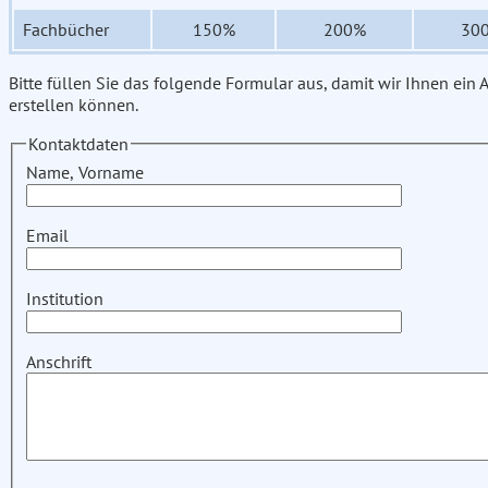
Fachbücher
150%
200%
30
Bitte füllen Sie das folgende Formular aus, damit wir Ihnen ein
erstellen können.
Kontaktdaten
Name, Vorname
Email
Institution
Anschrift