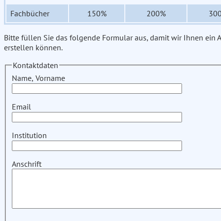
Fachbücher
150%
200%
30
Bitte füllen Sie das folgende Formular aus, damit wir Ihnen ein
erstellen können.
Kontaktdaten
Name, Vorname
Email
Institution
Anschrift