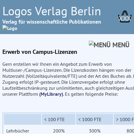
Logos Verlag Berlin
XXX
Verlag für wissenschaftliche Publikationen
MENÜ
Erwerb von Campus-Lizenzen
Gern erstellen wir Ihnen ein Angebot zum Erwerb von
Multiuser-/Campus-Lizenzen. Die Lizenzkosten hängen von der
Nutzerzahl (Vollzeitäquivalente/FTE) und der Art des Buches ab. 
Zugang erfolgt IP-gesteuert. Die Lizenzvergabe erfolgt ohne
Laufzeitbeschränkung zur unlimitierten, auch gleichzeitigen Aus
unserer Plattform
(MyLibrary)
. Es gelten folgende Preise:
< 100 FTE
< 1000 FTE
> 1000 
Lehrbücher
200%
300%
80