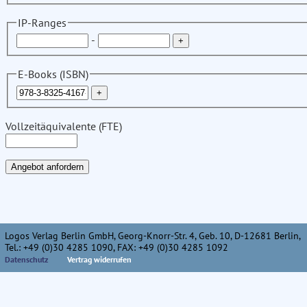
IP-Ranges
-
E-Books (ISBN)
Vollzeitäquivalente (FTE)
Logos Verlag Berlin GmbH, Georg-Knorr-Str. 4, Geb. 10, D-12681 Berlin,
Tel.: +49 (0)30 4285 1090, FAX: +49 (0)30 4285 1092
Datenschutz
Vertrag widerrufen