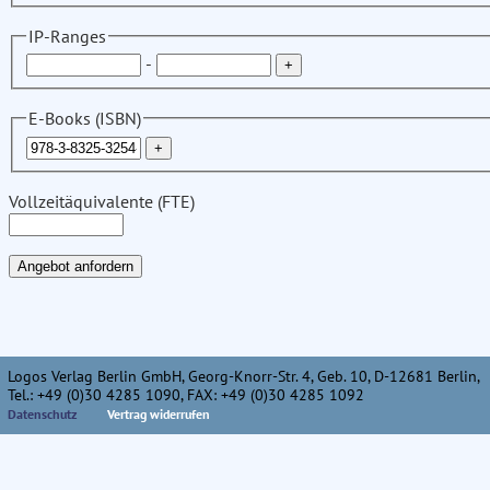
IP-Ranges
-
E-Books (ISBN)
Vollzeitäquivalente (FTE)
Logos Verlag Berlin GmbH, Georg-Knorr-Str. 4, Geb. 10, D-12681 Berlin,
Tel.: +49 (0)30 4285 1090, FAX: +49 (0)30 4285 1092
Datenschutz
Vertrag widerrufen