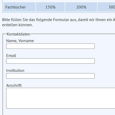
Fachbücher
150%
200%
30
Bitte füllen Sie das folgende Formular aus, damit wir Ihnen ein
erstellen können.
Kontaktdaten
Name, Vorname
Email
Institution
Anschrift