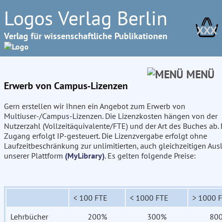
Logos Verlag Berlin
XXX
Verlag für wissenschaftliche Publikationen
MENÜ
Erwerb von Campus-Lizenzen
Gern erstellen wir Ihnen ein Angebot zum Erwerb von
Multiuser-/Campus-Lizenzen. Die Lizenzkosten hängen von der
Nutzerzahl (Vollzeitäquivalente/FTE) und der Art des Buches ab. 
Zugang erfolgt IP-gesteuert. Die Lizenzvergabe erfolgt ohne
Laufzeitbeschränkung zur unlimitierten, auch gleichzeitigen Aus
unserer Plattform
(MyLibrary)
. Es gelten folgende Preise:
< 100 FTE
< 1000 FTE
> 1000 
Lehrbücher
200%
300%
80