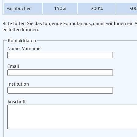
Fachbücher
150%
200%
30
Bitte füllen Sie das folgende Formular aus, damit wir Ihnen ein
erstellen können.
Kontaktdaten
Name, Vorname
Email
Institution
Anschrift