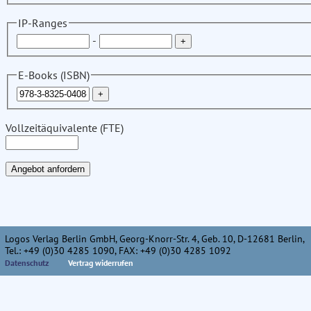
IP-Ranges
-
E-Books (ISBN)
Vollzeitäquivalente (FTE)
Logos Verlag Berlin GmbH, Georg-Knorr-Str. 4, Geb. 10, D-12681 Berlin,
Tel.: +49 (0)30 4285 1090, FAX: +49 (0)30 4285 1092
Datenschutz
Vertrag widerrufen