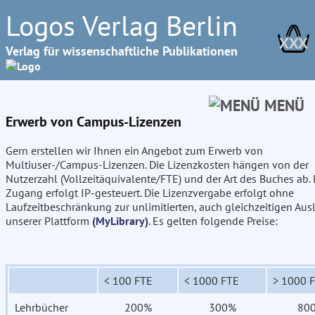
Logos Verlag Berlin
XXX
Verlag für wissenschaftliche Publikationen
MENÜ
Erwerb von Campus-Lizenzen
Gern erstellen wir Ihnen ein Angebot zum Erwerb von
Multiuser-/Campus-Lizenzen. Die Lizenzkosten hängen von der
Nutzerzahl (Vollzeitäquivalente/FTE) und der Art des Buches ab. 
Zugang erfolgt IP-gesteuert. Die Lizenzvergabe erfolgt ohne
Laufzeitbeschränkung zur unlimitierten, auch gleichzeitigen Aus
unserer Plattform
(MyLibrary)
. Es gelten folgende Preise:
< 100 FTE
< 1000 FTE
> 1000 
Lehrbücher
200%
300%
80