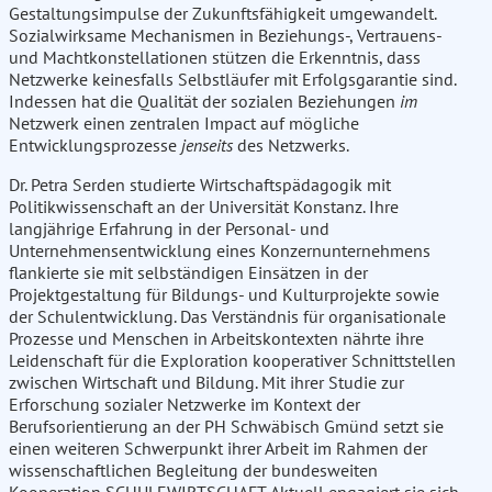
Gestaltungsimpulse der Zukunftsfähigkeit umgewandelt.
Sozialwirksame Mechanismen in Beziehungs-, Vertrauens-
und Machtkonstellationen stützen die Erkenntnis, dass
Netzwerke keinesfalls Selbstläufer mit Erfolgsgarantie sind.
Indessen hat die Qualität der sozialen Beziehungen
im
Netzwerk einen zentralen Impact auf mögliche
Entwicklungsprozesse
jenseits
des Netzwerks.
Dr. Petra Serden studierte Wirtschaftspädagogik mit
Politikwissenschaft an der Universität Konstanz. Ihre
langjährige Erfahrung in der Personal- und
Unternehmensentwicklung eines Konzernunternehmens
flankierte sie mit selbständigen Einsätzen in der
Projektgestaltung für Bildungs- und Kulturprojekte sowie
der Schulentwicklung. Das Verständnis für organisationale
Prozesse und Menschen in Arbeitskontexten nährte ihre
Leidenschaft für die Exploration kooperativer Schnittstellen
zwischen Wirtschaft und Bildung. Mit ihrer Studie zur
Erforschung sozialer Netzwerke im Kontext der
Berufsorientierung an der PH Schwäbisch Gmünd setzt sie
einen weiteren Schwerpunkt ihrer Arbeit im Rahmen der
wissenschaftlichen Begleitung der bundesweiten