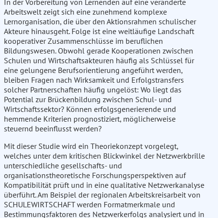
In der Vorbereitung von Lernenden auf eine veränderte
Arbeitswelt zeigt sich eine zunehmend komplexe
Lernorganisation, die über den Aktionsrahmen schulischer
Akteure hinausgeht. Folge ist eine weitläufige Landschaft
kooperativer Zusammenschlüsse im beruflichen
Bildungswesen. Obwohl gerade Kooperationen zwischen
Schulen und Wirtschaftsakteuren häufig als Schlüssel für
eine gelungene Berufsorientierung angeführt werden,
bleiben Fragen nach Wirksamkeit und Erfolgstransfers
solcher Partnerschaften häufig ungelöst: Wo liegt das
Potential zur Brückenbildung zwischen Schul- und
Wirtschaftssektor? Können erfolgsgenerierende und
hemmende Kriterien prognostiziert, möglicherweise
steuernd beeinflusst werden?
Mit dieser Studie wird ein Theoriekonzept vorgelegt,
welches unter dem kritischen Blickwinkel der Netzwerkbrille
unterschiedliche gesellschafts- und
organisationstheoretische Forschungsperspektiven auf
Kompatibilität prüft und in eine qualitative Netzwerkanalyse
überführt. Am Beispiel der regionalen Arbeitskreisarbeit von
SCHULEWIRTSCHAFT werden Formatmerkmale und
Bestimmungsfaktoren des Netzwerkerfolgs analysiert und in