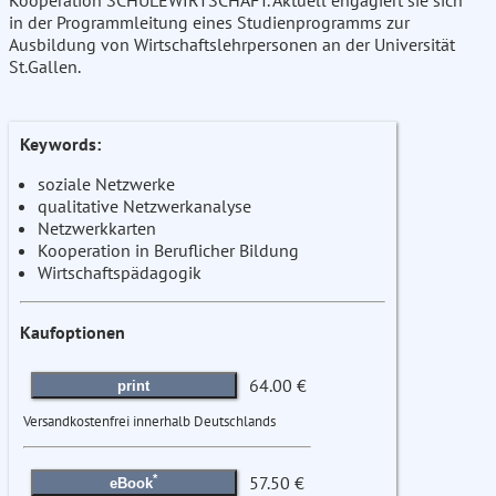
Kooperation SCHULEWIRTSCHAFT. Aktuell engagiert sie sich
in der Programmleitung eines Studienprogramms zur
Ausbildung von Wirtschaftslehrpersonen an der Universität
St.Gallen.
Keywords:
soziale Netzwerke
qualitative Netzwerkanalyse
Netzwerkkarten
Kooperation in Beruflicher Bildung
Wirtschaftspädagogik
Kaufoptionen
64.00 €
print
Versandkostenfrei innerhalb Deutschlands
*
57.50 €
eBook