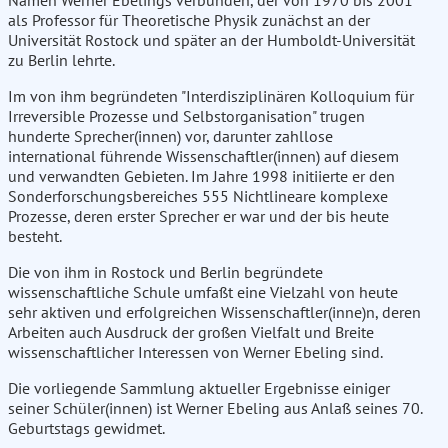
Namen Werner Ebelings verbunden, der von 1970 bis 2001
als Professor für Theoretische Physik zunächst an der
Universität Rostock und später an der Humboldt-Universität
zu Berlin lehrte.
Im von ihm begründeten "Interdisziplinären Kolloquium für
Irreversible Prozesse und Selbstorganisation" trugen
hunderte Sprecher(innen) vor, darunter zahllose
international führende Wissenschaftler(innen) auf diesem
und verwandten Gebieten. Im Jahre 1998 initiierte er den
Sonderforschungsbereiches 555 Nichtlineare komplexe
Prozesse, deren erster Sprecher er war und der bis heute
besteht.
Die von ihm in Rostock und Berlin begründete
wissenschaftliche Schule umfaßt eine Vielzahl von heute
sehr aktiven und erfolgreichen Wissenschaftler(inne)n, deren
Arbeiten auch Ausdruck der großen Vielfalt und Breite
wissenschaftlicher Interessen von Werner Ebeling sind.
Die vorliegende Sammlung aktueller Ergebnisse einiger
seiner Schüler(innen) ist Werner Ebeling aus Anlaß seines 70.
Geburtstags gewidmet.